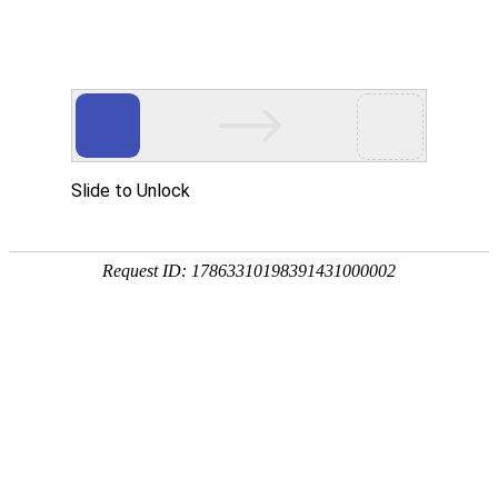
400-820-0397（公司业务）400-889-4545（个人业务）
?
人力资源管理诊断
管理挑战